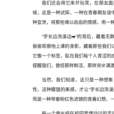
我们还会用它来开玩笑，在朋友面
候，这是一种试探，一种在青春期友谊
种宣泄，将那些难以启齿的情感，用一
“学长边洗澡边➡️”的背后，藏着
偷偷观察他上课的身影，藏着那些我们
它像一个标签，贴在我们每个人青涩的
提醒我们，曾经那样鲜活、那样充🌸满
当然，我们知道，这只是一种想象
性，这种朦胧的美感，才让“学长边洗澡
而是一种带着粉红色滤镜的青春幻想，
每一个曾🌸经在校园里悸动过的灵