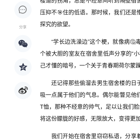
楼道的拐角，总是不经意间听到隔壁宿
压抑不🎯住的低语。那时候，我们还是
探究的欲望。
分享
“学长边洗澡边”这个梗，就像病
个被大胆的室友在宿舍里低声分享的“小
己才懂的暗号，一个关于青春期荷尔蒙
还记得那些偷溜去男生宿舍楼的日
吸一点属于他们的气息。偶尔能瞥见他们
T恤，那种不经意的帅气，足以让我们脸
将这份朦胧的好感，无限放大，变得更
我们开始在宿舍里窃窃私语，分享着