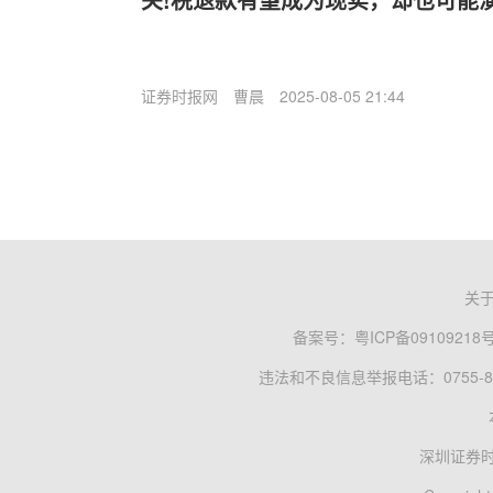
证券时报网
曹晨
2025-08-05 21:44
关
备案号：
粤ICP备09109218
违法和不良信息举报电话：0755-83
深圳证券